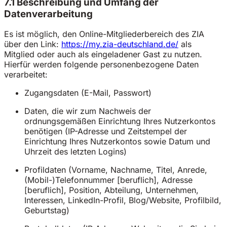
7.1 Beschreibung und Umfang der
Datenverarbeitung
Es ist möglich, den Online-Mitgliederbereich des ZIA
über den Link:
https://my.zia-deutschland.de/
als
Mitglied oder auch als eingeladener Gast zu nutzen.
Hierfür werden folgende personenbezogene Daten
verarbeitet:
Zugangsdaten (E-Mail, Passwort)
Daten, die wir zum Nachweis der
ordnungsgemäßen Einrichtung Ihres Nutzerkontos
benötigen (IP-Adresse und Zeitstempel der
Einrichtung Ihres Nutzerkontos sowie Datum und
Uhrzeit des letzten Logins)
Profildaten (Vorname, Nachname, Titel, Anrede,
(Mobil-)Telefonnummer [beruflich], Adresse
[beruflich], Position, Abteilung, Unternehmen,
Interessen, LinkedIn-Profil, Blog/Website, Profilbild,
Geburtstag)