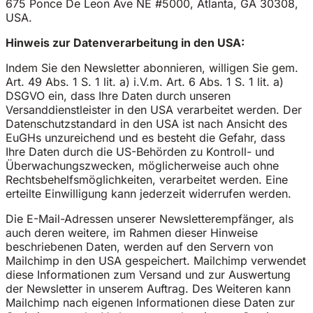
675 Ponce De Leon Ave NE #5000, Atlanta, GA 30308,
USA.
Hinweis zur Datenverarbeitung in den USA:
Indem Sie den Newsletter abonnieren, willigen Sie gem.
Art. 49 Abs. 1 S. 1 lit. a) i.V.m. Art. 6 Abs. 1 S. 1 lit. a)
DSGVO ein, dass Ihre Daten durch unseren
Versanddienstleister in den USA verarbeitet werden. Der
Datenschutzstandard in den USA ist nach Ansicht des
EuGHs unzureichend und es besteht die Gefahr, dass
Ihre Daten durch die US-Behörden zu Kontroll- und
Überwachungszwecken, möglicherweise auch ohne
Rechtsbehelfsmöglichkeiten, verarbeitet werden. Eine
erteilte Einwilligung kann jederzeit widerrufen werden.
Die E-Mail-Adressen unserer Newsletterempfänger, als
auch deren weitere, im Rahmen dieser Hinweise
beschriebenen Daten, werden auf den Servern von
Mailchimp in den USA gespeichert. Mailchimp verwendet
diese Informationen zum Versand und zur Auswertung
der Newsletter in unserem Auftrag. Des Weiteren kann
Mailchimp nach eigenen Informationen diese Daten zur