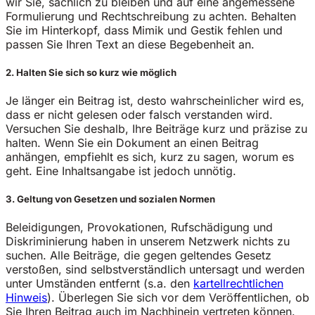
wir Sie, sachlich zu bleiben und auf eine angemessene
Formulierung und Rechtschreibung zu achten. Behalten
Sie im Hinterkopf, dass Mimik und Gestik fehlen und
passen Sie Ihren Text an diese Begebenheit an.
2. Halten Sie sich so kurz wie möglich
Je länger ein Beitrag ist, desto wahrscheinlicher wird es,
dass er nicht gelesen oder falsch verstanden wird.
Versuchen Sie deshalb, Ihre Beiträge kurz und präzise zu
halten. Wenn Sie ein Dokument an einen Beitrag
anhängen, empfiehlt es sich, kurz zu sagen, worum es
geht. Eine Inhaltsangabe ist jedoch unnötig.
3. Geltung von Gesetzen und sozialen Normen
Beleidigungen, Provokationen, Rufschädigung und
Diskriminierung haben in unserem Netzwerk nichts zu
suchen. Alle Beiträge, die gegen geltendes Gesetz
verstoßen, sind selbstverständlich untersagt und werden
unter Umständen entfernt (s.a. den
kartellrechtlichen
Hinweis
). Überlegen Sie sich vor dem Veröffentlichen, ob
Sie Ihren Beitrag auch im Nachhinein vertreten können.